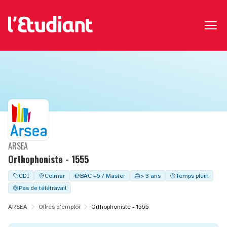
ARSEA
Orthophoniste - 1555
CDI
Colmar
BAC +5 / Master
> 3 ans
Temps plein
Pas de télétravail
ARSEA
Offres d'emploi
Orthophoniste - 1555