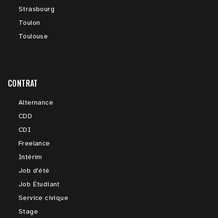
Strasbourg
Toulon
Toulouse
CONTRAT
Alternance
CDD
CDI
Freelance
Intérim
Job d'été
Job Étudiant
Service civique
Stage