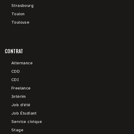
Strasbourg
Toulon
Toulouse
CONTRAT
Alternance
CDD
CDI
Freelance
Intérim
Job d'été
Job Étudiant
Service civique
Stage