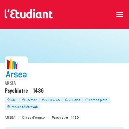
ARSEA
Psychiatre - 1436
CDI
Colmar
> BAC +5
> 2 ans
Temps plein
Pas de télétravail
ARSEA
Offres d'emploi
Psychiatre - 1436