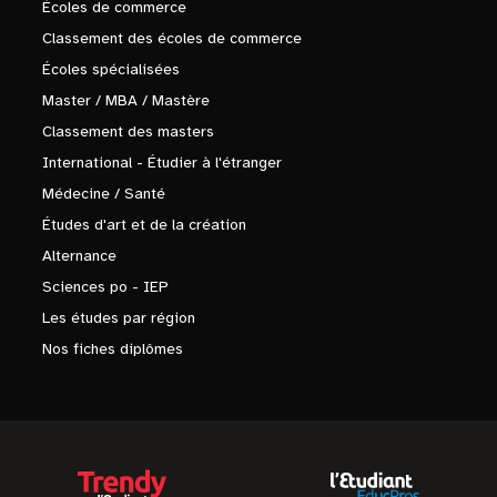
Écoles de commerce
Classement des écoles de commerce
Écoles spécialisées
Master / MBA / Mastère
Classement des masters
International - Étudier à l'étranger
Médecine / Santé
Études d'art et de la création
Alternance
Sciences po - IEP
Les études par région
Nos fiches diplômes