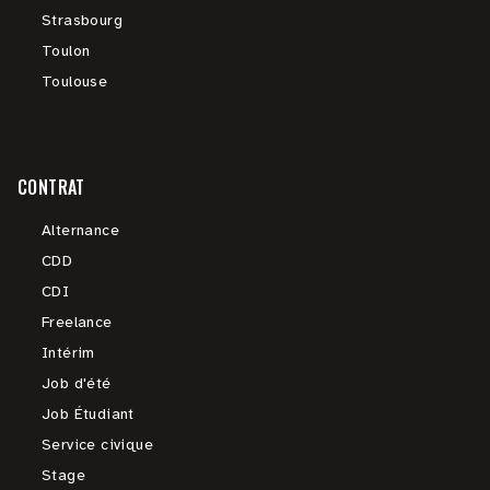
Strasbourg
Toulon
Toulouse
CONTRAT
Alternance
CDD
CDI
Freelance
Intérim
Job d'été
Job Étudiant
Service civique
Stage