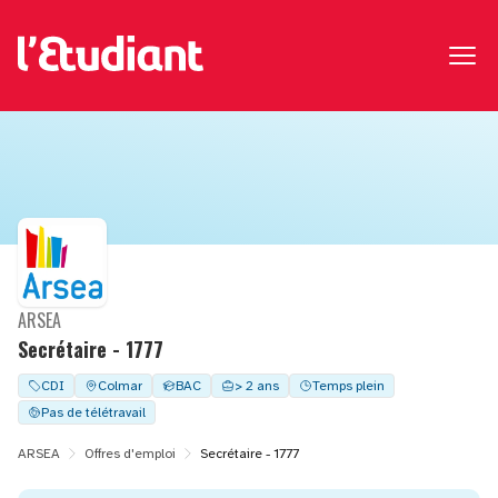
ARSEA
Secrétaire - 1777
CDI
Colmar
BAC
> 2 ans
Temps plein
Pas de télétravail
ARSEA
Offres d'emploi
Secrétaire - 1777