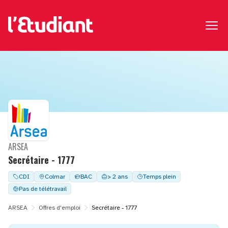
ARSEA
Secrétaire - 1777
CDI
Colmar
BAC
> 2 ans
Temps plein
Pas de télétravail
ARSEA
Offres d'emploi
Secrétaire - 1777