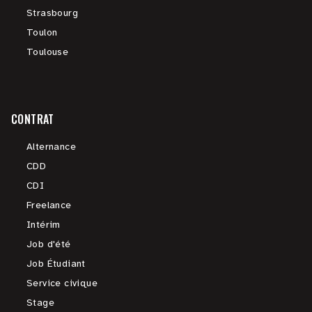
Strasbourg
Toulon
Toulouse
CONTRAT
Alternance
CDD
CDI
Freelance
Intérim
Job d'été
Job Étudiant
Service civique
Stage