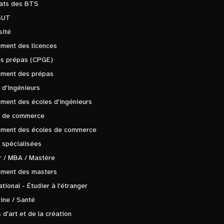
tats des BTS
BUT
sité
ment des licences
es prépas (CPGE)
ement des prépas
 d'ingénieurs
ment des écoles d'ingénieurs
s de commerce
ement des écoles de commerce
 spécialisées
 / MBA / Mastère
ement des masters
ational - Étudier à l'étranger
ine / Santé
 d'art et de la création