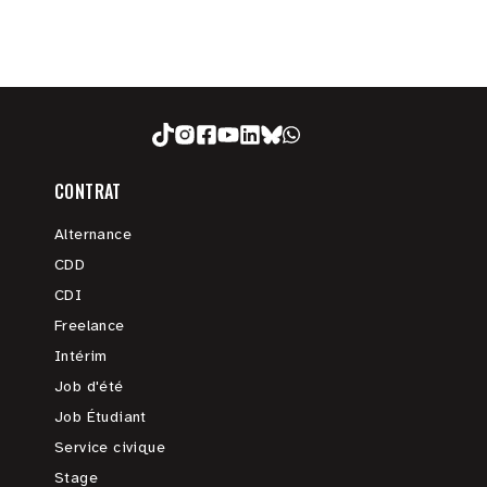
CONTRAT
Alternance
CDD
CDI
Freelance
Intérim
Job d'été
Job Étudiant
Service civique
Stage