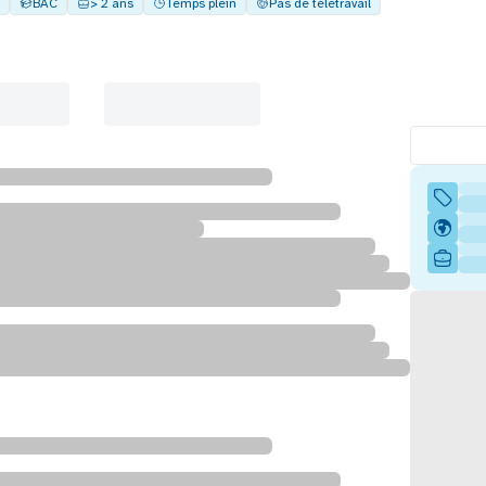
BAC
> 2 ans
Temps plein
Pas de télétravail