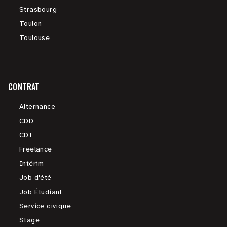
Strasbourg
Toulon
Toulouse
CONTRAT
Alternance
CDD
CDI
Freelance
Intérim
Job d'été
Job Étudiant
Service civique
Stage