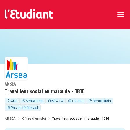
ARSEA
Travailleur social en maraude - 1810
CDI
Strasbourg
BAC +3
> 2 ans
Temps plein
Pas de télétravail
ARSEA
Offres d'emploi
Travailleur social en maraude - 1810