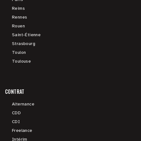
Reims
Rennes
Rouen
Saint-Étienne
Strasbourg
Toulon
Toulouse
CONTRAT
Alternance
CDD
CDI
Freelance
Intérim