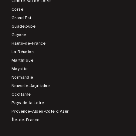
Centre-Val de Loire
Corse
Grand Est
Guadeloupe
Guyane
Hauts-de-France
La Réunion
Martinique
Mayotte
Normandie
Nouvelle-Aquitaine
Occitanie
Pays de la Loire
Provence-Alpes-Côte d'Azur
Île-de-France