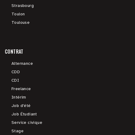
Strasbourg
Toulon
Toulouse
CONTRAT
Alternance
CDD
CDI
Freelance
Intérim
Job d'été
Job Étudiant
Service civique
Stage