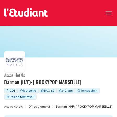
Assas Hotels
Barman (H/F)-[ ROCKYPOP MARSEILLE]
CDI
Marseille
BAC +2
> 5 ans
Temps plein
Pas de télétravail
Assas Hotels
Offres d'emploi
Barman (H/F)-[ ROCKYPOP MARSEILLE]