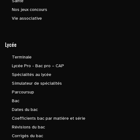
Santé
Nos jeux concours
Vie associative
Lycée
Terminale
Lycée Pro - Bac pro – CAP
Spécialités au lycée
Simulateur de spécialités
Parcoursup
Bac
Dates du bac
Coefficients bac par matière et série
Révisions du bac
Corrigés du bac