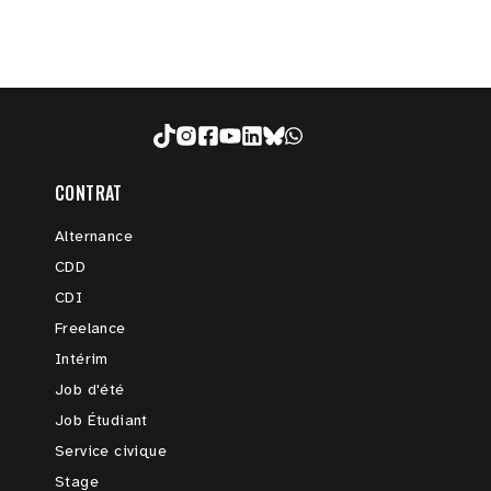
CONTRAT
Alternance
CDD
CDI
Freelance
Intérim
Job d'été
Job Étudiant
Service civique
Stage