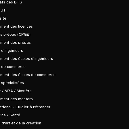
tats des BTS
BUT
sité
ment des licences
es prépas (CPGE)
ement des prépas
 d'ingénieurs
ment des écoles d'ingénieurs
s de commerce
ement des écoles de commerce
 spécialisées
 / MBA / Mastère
ement des masters
ational - Étudier à l'étranger
ine / Santé
 d'art et de la création