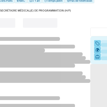
-les-Flots
BAC
> 1 an
Temps plein
Pas de télétravail
SECRÉTAIRE MÉDICAL(E) DE PROGRAMMATION (H/F)