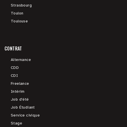
Strasbourg
Toulon
Toulouse
CONTRAT
Alternance
CDD
CDI
Freelance
Intérim
Job d'été
Job Étudiant
Service civique
Stage