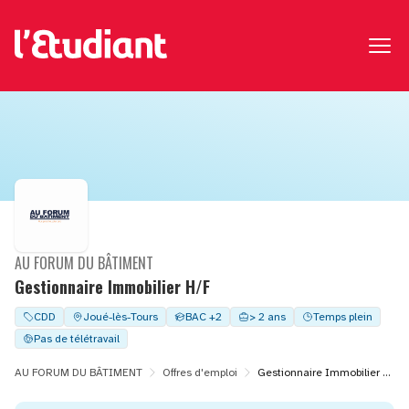
AU FORUM DU BÂTIMENT
Gestionnaire Immobilier H/F
CDD
Joué-lès-Tours
BAC +2
> 2 ans
Temps plein
Pas de télétravail
AU FORUM DU BÂTIMENT
Offres d'emploi
Gestionnaire Immobilier H/F