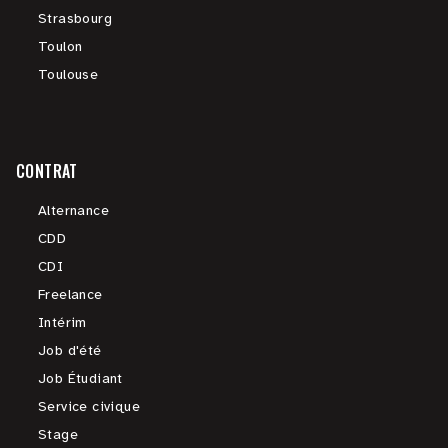
Strasbourg
Toulon
Toulouse
CONTRAT
Alternance
CDD
CDI
Freelance
Intérim
Job d'été
Job Étudiant
Service civique
Stage