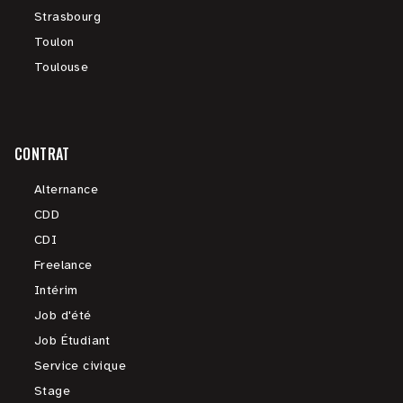
Strasbourg
Toulon
Toulouse
CONTRAT
Alternance
CDD
CDI
Freelance
Intérim
Job d'été
Job Étudiant
Service civique
Stage