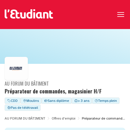
AU FORUM DU BÂTIMENT
Préparateur de commandes, magasinier H/F
CDD
Moulins
Sans diplôme
> 3 ans
Temps plein
Pas de télétravail
AU FORUM DU BÂTIMENT
Offres d'emploi
Préparateur de commandes, magasinier H/F