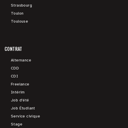
Strasbourg
Toulon
Toulouse
CONTRAT
Alternance
CDD
CDI
Freelance
Intérim
Job d'été
Job Étudiant
Service civique
Stage