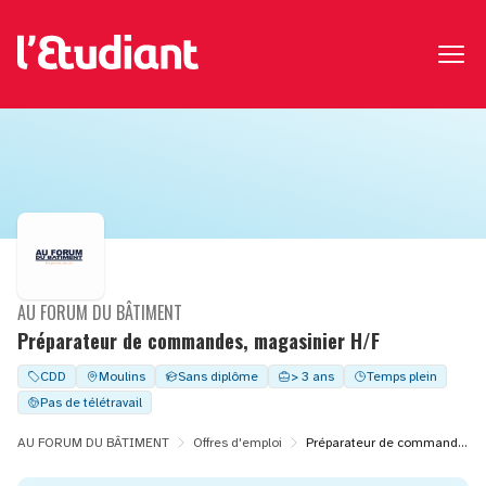
AU FORUM DU BÂTIMENT
Préparateur de commandes, magasinier H/F
CDD
Moulins
Sans diplôme
> 3 ans
Temps plein
Pas de télétravail
AU FORUM DU BÂTIMENT
Offres d'emploi
Préparateur de commandes, magasinier H/F