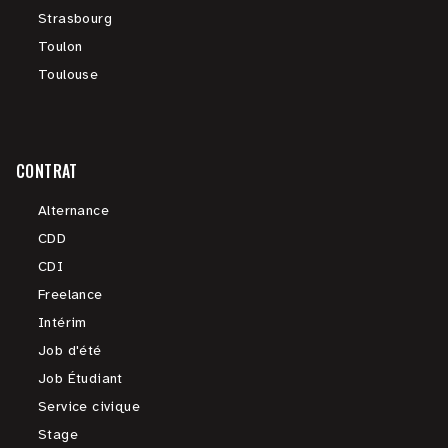
Strasbourg
Toulon
Toulouse
CONTRAT
Alternance
CDD
CDI
Freelance
Intérim
Job d'été
Job Étudiant
Service civique
Stage