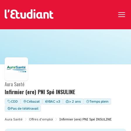
Aura Santé
Infirmier (ere) PNI Spé INSULINE
CDD
Cébazat
BAC +3
> 2 ans
Temps plein
Pas de télétravail
Aura Santé
Offres d'emploi
Infirmier (ere) PNI Spé INSULINE