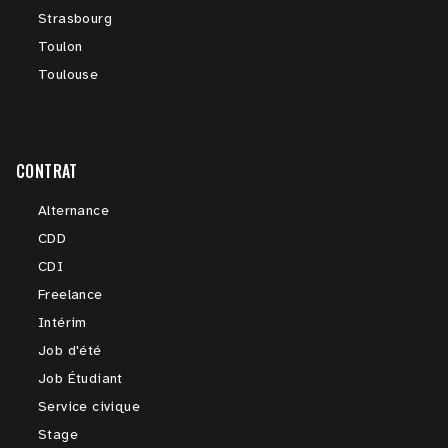
Strasbourg
Toulon
Toulouse
CONTRAT
Alternance
CDD
CDI
Freelance
Intérim
Job d'été
Job Étudiant
Service civique
Stage