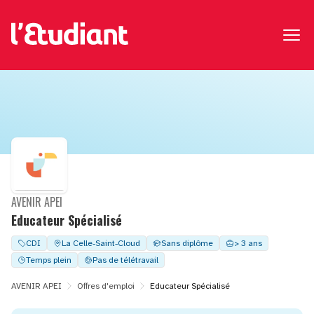
AVENIR APEI
Educateur Spécialisé
CDI
La Celle-Saint-Cloud
Sans diplôme
> 3 ans
Temps plein
Pas de télétravail
AVENIR APEI
Offres d'emploi
Educateur Spécialisé