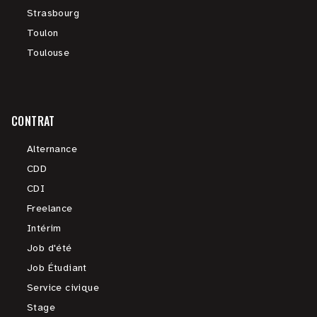
Strasbourg
Toulon
Toulouse
CONTRAT
Alternance
CDD
CDI
Freelance
Intérim
Job d'été
Job Étudiant
Service civique
Stage