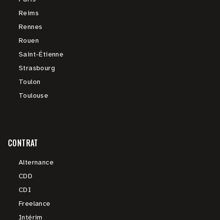
Reims
Rennes
Rouen
Saint-Étienne
Strasbourg
Toulon
Toulouse
CONTRAT
Alternance
CDD
CDI
Freelance
Intérim