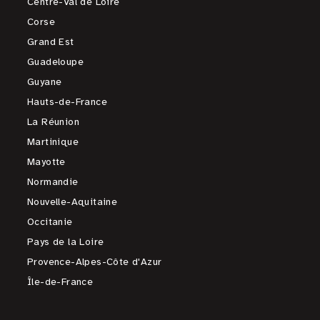
Centre-Val de Loire
Corse
Grand Est
Guadeloupe
Guyane
Hauts-de-France
La Réunion
Martinique
Mayotte
Normandie
Nouvelle-Aquitaine
Occitanie
Pays de la Loire
Provence-Alpes-Côte d'Azur
Île-de-France