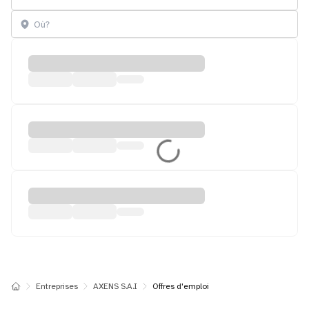
Entreprises
AXENS S.A.I
Offres d'emploi