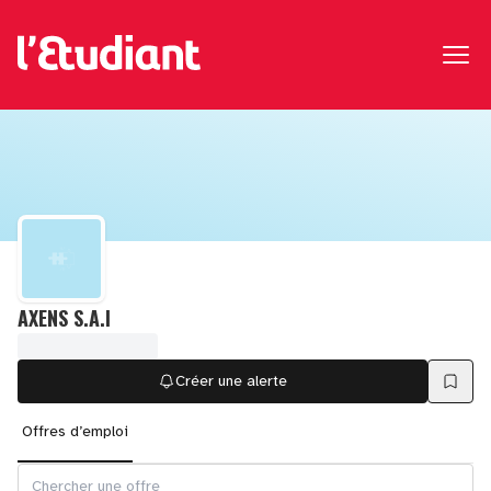
AXENS S.A.I
Créer une alerte
Offres d’emploi