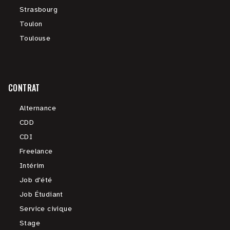
Strasbourg
Toulon
Toulouse
CONTRAT
Alternance
CDD
CDI
Freelance
Intérim
Job d'été
Job Étudiant
Service civique
Stage