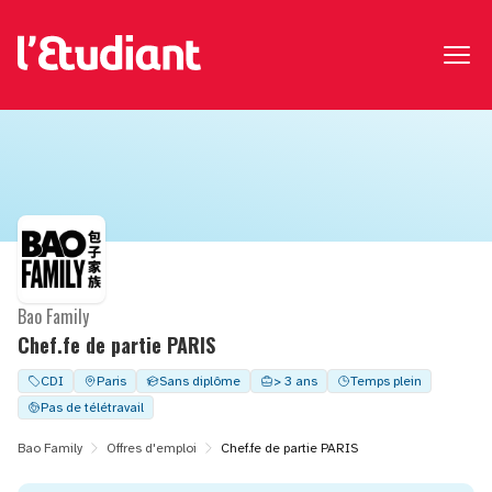
Bao Family
Chef.fe de partie PARIS
CDI
Paris
Sans diplôme
> 3 ans
Temps plein
Pas de télétravail
Bao Family
Offres d'emploi
Chef.fe de partie PARIS