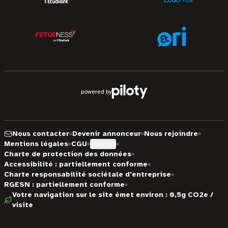
powered by
Nous contacter
Devenir annonceur
Nous rejoindre
Mentions légales
CGU
Cookies
Charte de protection des données
Accessibilité : partiellement conforme
Charte responsabilité sociétale d'entreprise
RGESN : partiellement conforme
Votre navigation sur le site émet environ : 0,5g CO2e /
visite