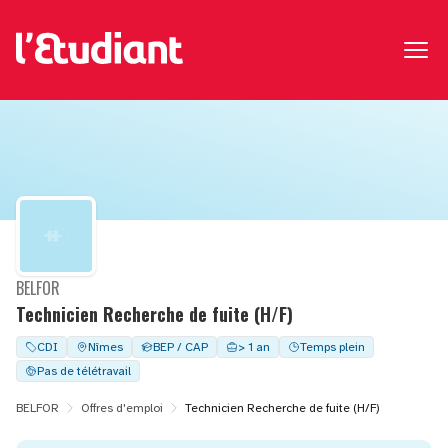
BELFOR
Technicien Recherche de fuite (H/F)
CDI
Nîmes
BEP / CAP
> 1 an
Temps plein
Pas de télétravail
BELFOR
Offres d'emploi
Technicien Recherche de fuite (H/F)