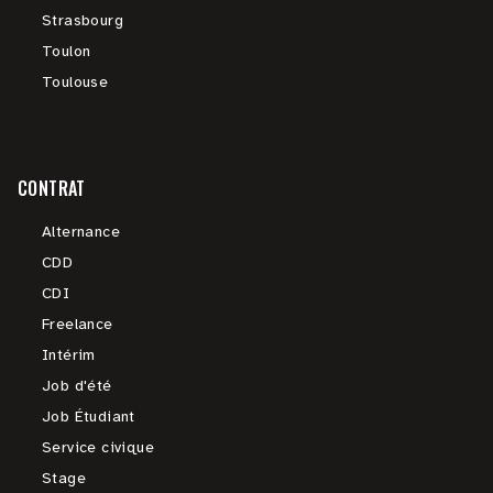
Strasbourg
Toulon
Toulouse
CONTRAT
Alternance
CDD
CDI
Freelance
Intérim
Job d'été
Job Étudiant
Service civique
Stage