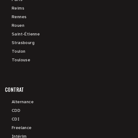
Reims
Rennes
Rouen
Saint-Étienne
Strasbourg
Toulon
Toulouse
CONTRAT
Alternance
CDD
CDI
Freelance
Intérim