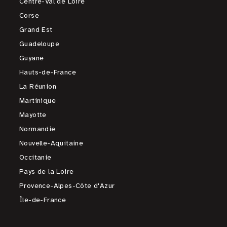
Centre-Val de Loire
Corse
Grand Est
Guadeloupe
Guyane
Hauts-de-France
La Réunion
Martinique
Mayotte
Normandie
Nouvelle-Aquitaine
Occitanie
Pays de la Loire
Provence-Alpes-Côte d'Azur
Île-de-France