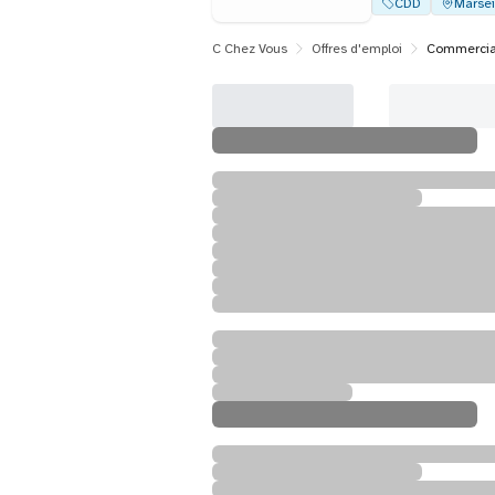
CDD
Marsei
C Chez Vous
Offres d'emploi
Commercial