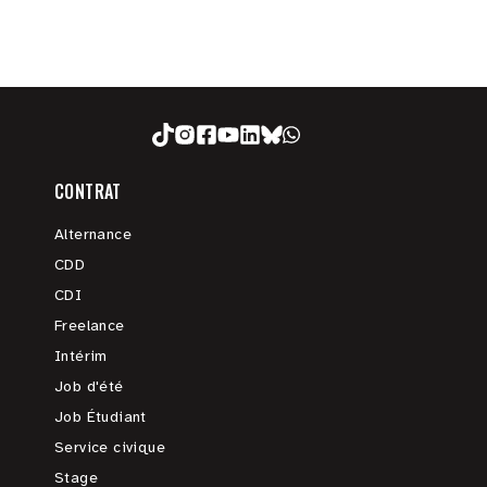
CONTRAT
Alternance
CDD
CDI
Freelance
Intérim
Job d'été
Job Étudiant
Service civique
Stage