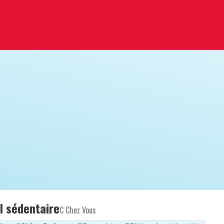
 sédentaire
C Chez Vous