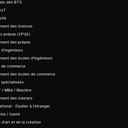
tats des BTS
BUT
sité
ment des licences
es prépas (CPGE)
ement des prépas
 d'ingénieurs
ment des écoles d'ingénieurs
s de commerce
ement des écoles de commerce
 spécialisées
 / MBA / Mastère
ement des masters
ational - Étudier à l'étranger
ine / Santé
 d'art et de la création