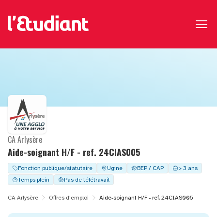
CA Arlysère
Aide-soignant H/F - ref. 24CIAS005
Fonction publique/statutaire
Ugine
BEP / CAP
> 3 ans
Temps plein
Pas de télétravail
CA Arlysère
Offres d'emploi
Aide-soignant H/F - ref. 24CIAS005