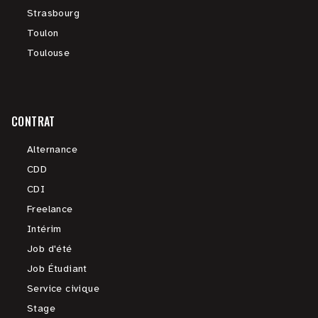
Strasbourg
Toulon
Toulouse
CONTRAT
Alternance
CDD
CDI
Freelance
Intérim
Job d'été
Job Étudiant
Service civique
Stage