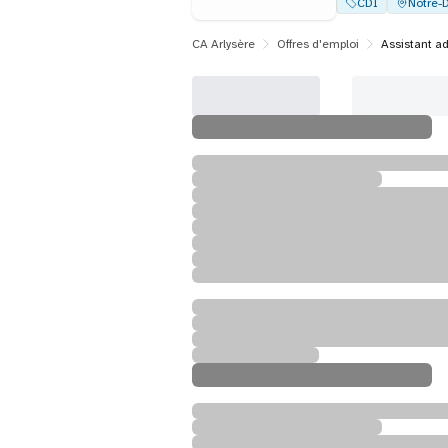
CDI
Notre-
CA Arlysère
Offres d'emploi
Assistant ad