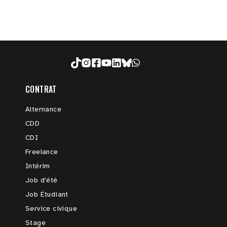
CONTRAT
Alternance
CDD
CDI
Freelance
Intérim
Job d'été
Job Étudiant
Service civique
Stage