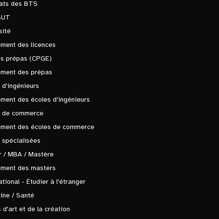
tats des BTS
BUT
sité
ment des licences
es prépas (CPGE)
ement des prépas
 d'ingénieurs
ment des écoles d'ingénieurs
s de commerce
ement des écoles de commerce
 spécialisées
 / MBA / Mastère
ement des masters
ational - Étudier à l'étranger
ine / Santé
 d'art et de la création