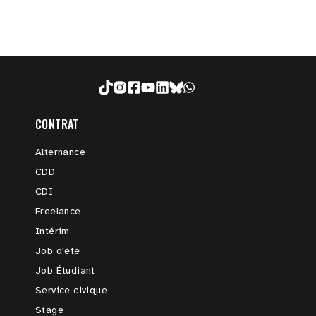
CONTRAT
Alternance
CDD
CDI
Freelance
Intérim
Job d'été
Job Étudiant
Service civique
Stage