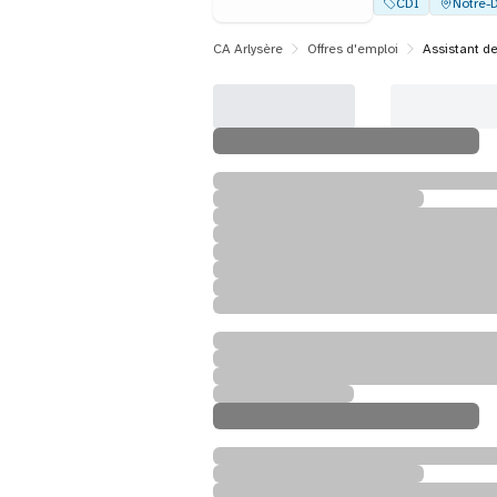
CDI
Notre-
CA Arlysère
Offres d'emploi
Assistant de