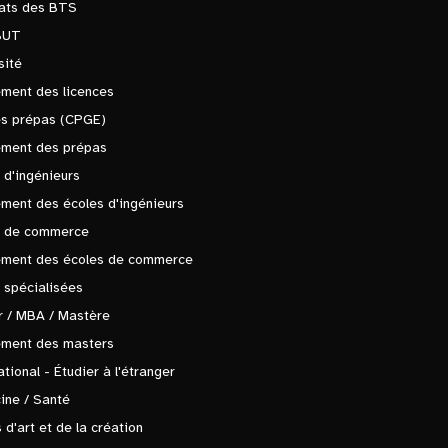
tats des BTS
BUT
sité
ment des licences
es prépas (CPGE)
ement des prépas
 d'ingénieurs
ment des écoles d'ingénieurs
s de commerce
ement des écoles de commerce
 spécialisées
 / MBA / Mastère
ement des masters
ational - Étudier à l'étranger
ine / Santé
 d'art et de la création