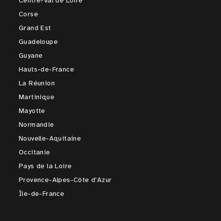
Centre-Val de Loire
Corse
Grand Est
Guadeloupe
Guyane
Hauts-de-France
La Réunion
Martinique
Mayotte
Normandie
Nouvelle-Aquitaine
Occitanie
Pays de la Loire
Provence-Alpes-Côte d'Azur
Île-de-France