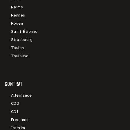
Reims
Rennes
Rouen
Saint-Étienne
Strasbourg
Toulon
Toulouse
CONTRAT
Alternance
CDD
CDI
Freelance
Intérim