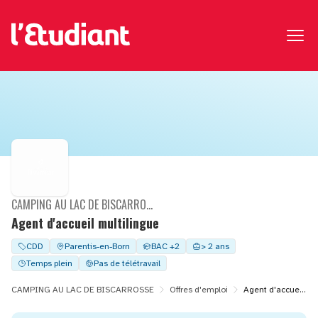
CAMPING AU LAC DE BISCARROSSE
Agent d'accueil multilingue
CDD
Parentis-en-Born
BAC +2
> 2 ans
Temps plein
Pas de télétravail
CAMPING AU LAC DE BISCARROSSE
Offres d'emploi
Agent d'accueil multilingue