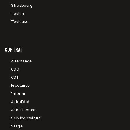
Strasbourg
Toulon
Toulouse
CONTRAT
Alternance
CDD
CDI
Freelance
Intérim
Job d'été
Job Étudiant
Service civique
Stage