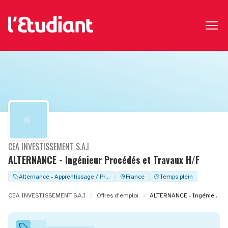
CEA INVESTISSEMENT S.A.I
ALTERNANCE - Ingénieur Procédés et Travaux H/F
Alternance - Apprentissage / Professionalisation
France
Temps plein
CEA INVESTISSEMENT S.A.I
Offres d'emploi
ALTERNANCE - Ingénieur Procédés et Travaux H/F