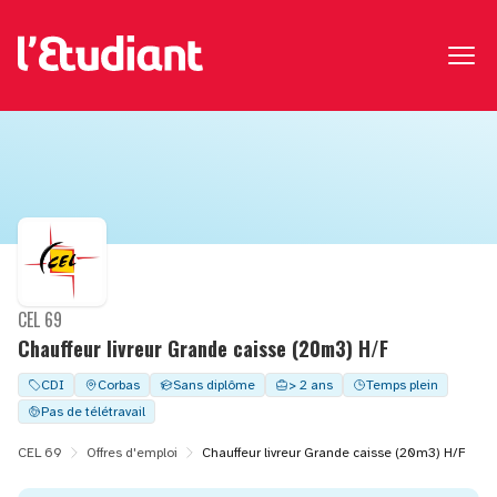
CEL 69
Chauffeur livreur Grande caisse (20m3) H/F
CDI
Corbas
Sans diplôme
> 2 ans
Temps plein
Pas de télétravail
CEL 69
Offres d'emploi
Chauffeur livreur Grande caisse (20m3) H/F