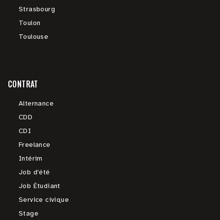
Strasbourg
Toulon
Toulouse
CONTRAT
Alternance
CDD
CDI
Freelance
Intérim
Job d'été
Job Étudiant
Service civique
Stage