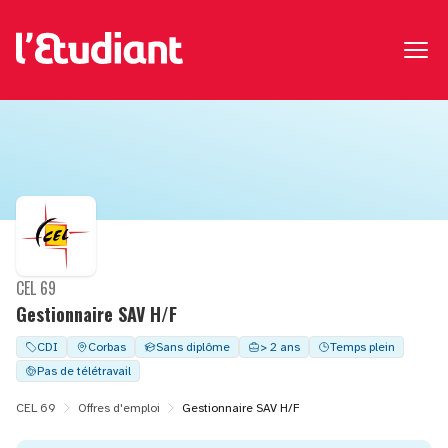
CEL 69
Gestionnaire SAV H/F
CDI
Corbas
Sans diplôme
> 2 ans
Temps plein
Pas de télétravail
CEL 69
Offres d'emploi
Gestionnaire SAV H/F