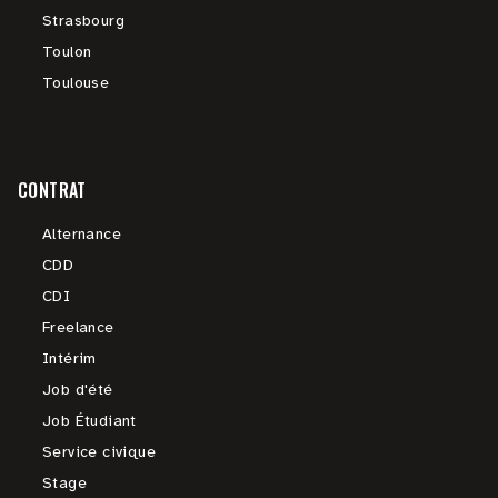
Strasbourg
Toulon
Toulouse
CONTRAT
Alternance
CDD
CDI
Freelance
Intérim
Job d'été
Job Étudiant
Service civique
Stage