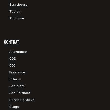
Strasbourg
Toulon
Toulouse
CONTRAT
Alternance
CDD
CDI
Freelance
Intérim
Job d'été
Job Étudiant
Service civique
Stage