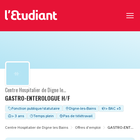
Centre Hospitalier de Digne les Bains
GASTRO-ENTEROLOGUE H/F
Fonction publique/statutaire
Digne-les-Bains
> BAC +5
> 3 ans
Temps plein
Pas de télétravail
Centre Hospitalier de Digne les Bains
Offres d'emploi
GASTRO-ENTEROLOGUE H/F