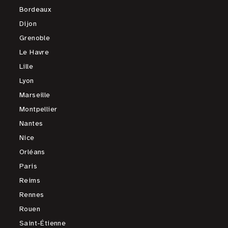
Bordeaux
Dijon
Grenoble
Le Havre
Lille
Lyon
Marseille
Montpellier
Nantes
Nice
Orléans
Paris
Reims
Rennes
Rouen
Saint-Étienne