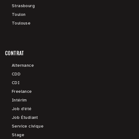
Strasbourg
Toulon
Toulouse
CONTRAT
Alternance
CDD
CDI
Freelance
Intérim
Job d'été
Job Étudiant
Service civique
Stage