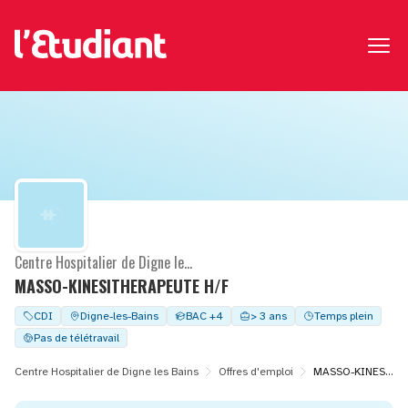
Centre Hospitalier de Digne les Bains
MASSO-KINESITHERAPEUTE H/F
CDI
Digne-les-Bains
BAC +4
> 3 ans
Temps plein
Pas de télétravail
Centre Hospitalier de Digne les Bains
Offres d'emploi
MASSO-KINESITHERAPEUTE H/F