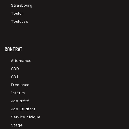
Strasbourg
Toulon
Toulouse
CONTRAT
Alternance
CDD
CDI
Freelance
Intérim
Job d'été
Job Étudiant
Service civique
Stage