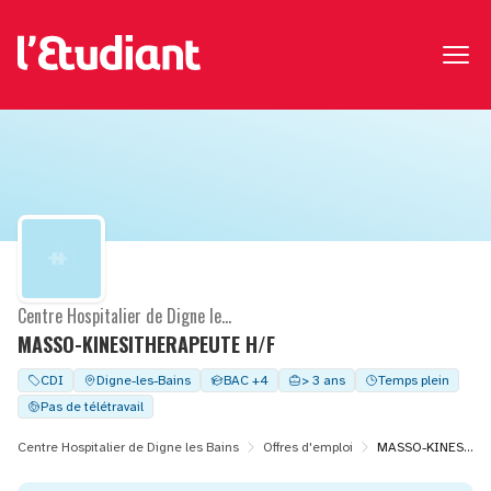
Centre Hospitalier de Digne les Bains
MASSO-KINESITHERAPEUTE H/F
CDI
Digne-les-Bains
BAC +4
> 3 ans
Temps plein
Pas de télétravail
Centre Hospitalier de Digne les Bains
Offres d'emploi
MASSO-KINESITHERAPEUTE H/F