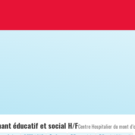
nt éducatif et social H/F
Centre Hospitalier du mont d’