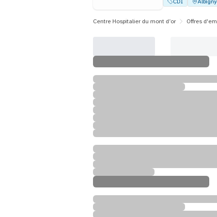
CDI
Albign
Centre Hospitalier du mont d’or
Offres d'em