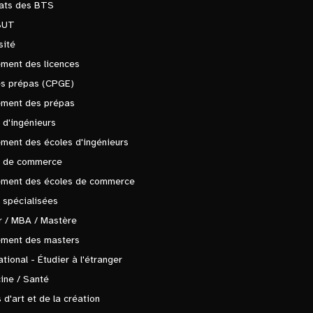
tats des BTS
BUT
sité
ment des licences
es prépas (CPGE)
ement des prépas
 d'ingénieurs
ment des écoles d'ingénieurs
s de commerce
ement des écoles de commerce
 spécialisées
 / MBA / Mastère
ement des masters
ational - Étudier à l'étranger
ine / Santé
 d'art et de la création