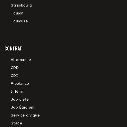
Strasbourg
Toulon
Toulouse
CONTRAT
Alternance
CDD
CDI
Freelance
Intérim
Job d'été
Job Étudiant
Service civique
Stage