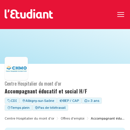
Centre Hospitalier du mont d’or
Accompagnant éducatif et social H/F
CDI
Albigny-sur-Saône
BEP / CAP
> 3 ans
Temps plein
Pas de télétravail
Centre Hospitalier du mont d’or
Offres d'emploi
Accompagnant éducatif et social H/F