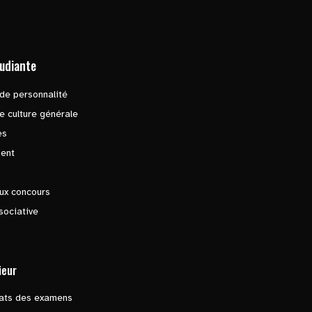
tudiante
de personnalité
e culture générale
es
ent
ux concours
sociative
ieur
tats des examens