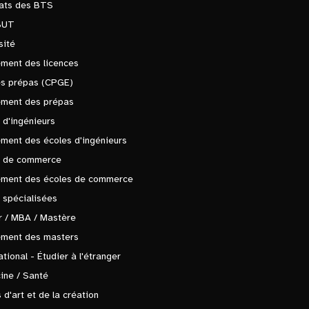
tats des BTS
BUT
sité
ment des licences
es prépas (CPGE)
ement des prépas
 d'ingénieurs
ment des écoles d'ingénieurs
s de commerce
ement des écoles de commerce
 spécialisées
 / MBA / Mastère
ement des masters
ational - Étudier à l'étranger
ine / Santé
 d'art et de la création