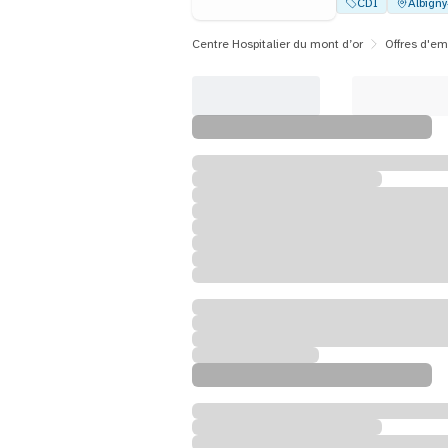
CDI
Albign
Centre Hospitalier du mont d’or
Offres d'em