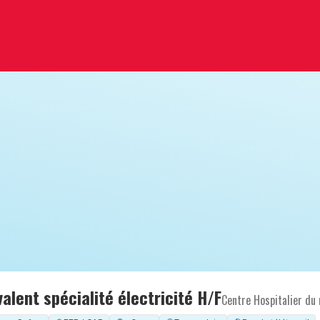
alent spécialité électricité H/F
Centre Hospitalier du