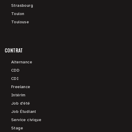
Strasbourg
Toulon
Toulouse
CONTRAT
Alternance
CDD
CDI
Freelance
Intérim
Job d'été
Job Étudiant
Service civique
Stage