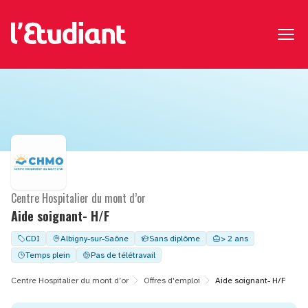
Centre Hospitalier du mont d’or
Aide soignant- H/F
CDI
Albigny-sur-Saône
Sans diplôme
> 2 ans
Temps plein
Pas de télétravail
Centre Hospitalier du mont d’or
Offres d'emploi
Aide soignant- H/F