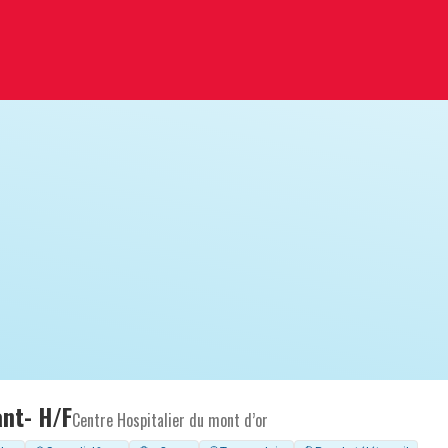
ant- H/F
Centre Hospitalier du mont d’or