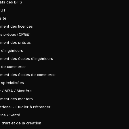
tats des BTS
BUT
sité
ment des licences
es prépas (CPGE)
ement des prépas
 d'ingénieurs
ment des écoles d'ingénieurs
s de commerce
ement des écoles de commerce
 spécialisées
 / MBA / Mastère
ement des masters
ational - Étudier à l'étranger
ine / Santé
 d'art et de la création