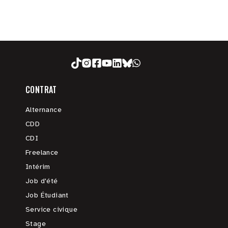
CONTRAT
Alternance
CDD
CDI
Freelance
Intérim
Job d'été
Job Étudiant
Service civique
Stage