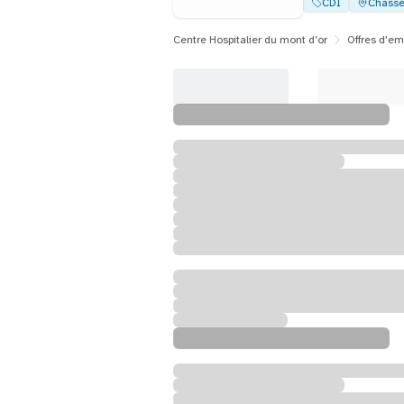
CDI
Chasse
Centre Hospitalier du mont d’or
Offres d'em