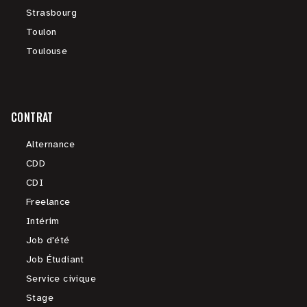
Strasbourg
Toulon
Toulouse
CONTRAT
Alternance
CDD
CDI
Freelance
Intérim
Job d'été
Job Étudiant
Service civique
Stage