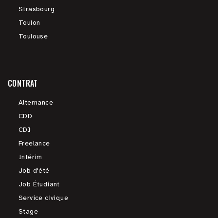
Strasbourg
Toulon
Toulouse
CONTRAT
Alternance
CDD
CDI
Freelance
Intérim
Job d'été
Job Étudiant
Service civique
Stage