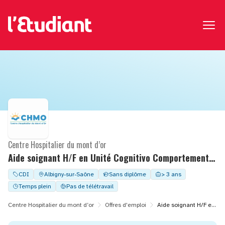
Centre Hospitalier du mont d’or
Aide soignant H/F en Unité Cognitivo Comportementale
CDI
Albigny-sur-Saône
Sans diplôme
> 3 ans
Temps plein
Pas de télétravail
Centre Hospitalier du mont d’or
Offres d'emploi
Aide soignant H/F en Unité Cognitivo Comportementale