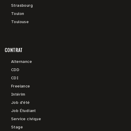
Strasbourg
Toulon
Toulouse
CONTRAT
Alternance
CDD
CDI
Freelance
Intérim
Job d'été
Job Étudiant
Service civique
Stage