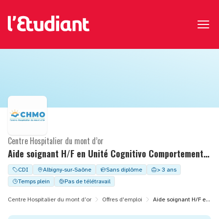
Centre Hospitalier du mont d’or
Aide soignant H/F en Unité Cognitivo Comportementale
CDI
Albigny-sur-Saône
Sans diplôme
> 3 ans
Temps plein
Pas de télétravail
Centre Hospitalier du mont d’or
Offres d'emploi
Aide soignant H/F en Unité Cognitivo Comportementale