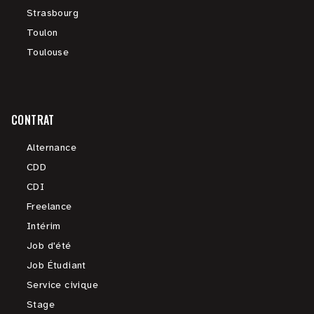
Strasbourg
Toulon
Toulouse
CONTRAT
Alternance
CDD
CDI
Freelance
Intérim
Job d'été
Job Étudiant
Service civique
Stage