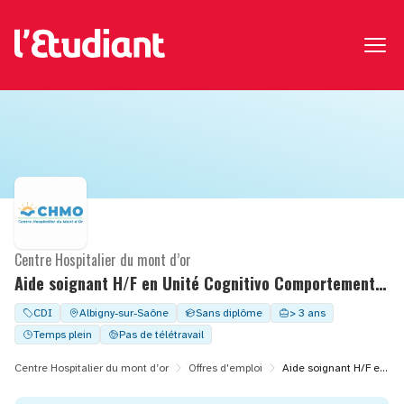
Centre Hospitalier du mont d’or
Aide soignant H/F en Unité Cognitivo Comportementale
CDI
Albigny-sur-Saône
Sans diplôme
> 3 ans
Temps plein
Pas de télétravail
Centre Hospitalier du mont d’or
Offres d'emploi
Aide soignant H/F en Unité Cognitivo Comportementale