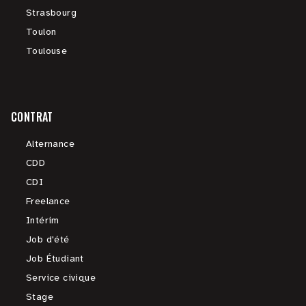
Strasbourg
Toulon
Toulouse
CONTRAT
Alternance
CDD
CDI
Freelance
Intérim
Job d'été
Job Étudiant
Service civique
Stage