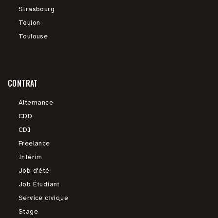
Strasbourg
Toulon
Toulouse
CONTRAT
Alternance
CDD
CDI
Freelance
Intérim
Job d'été
Job Étudiant
Service civique
Stage