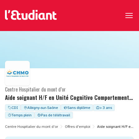
Centre Hospitalier du mont d’or
Aide soignant H/F en Unité Cognitivo Comportementale
CDI
Albigny-sur-Saône
Sans diplôme
> 3 ans
Temps plein
Pas de télétravail
Centre Hospitalier du mont d’or
Offres d'emploi
Aide soignant H/F en Unité Cognitivo Comportementale