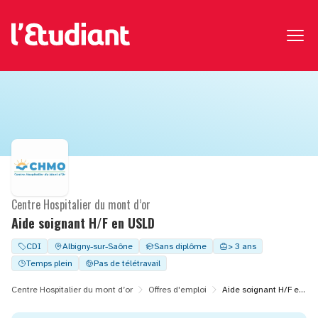
Centre Hospitalier du mont d’or
Aide soignant H/F en USLD
CDI
Albigny-sur-Saône
Sans diplôme
> 3 ans
Temps plein
Pas de télétravail
Centre Hospitalier du mont d’or
Offres d'emploi
Aide soignant H/F en USLD