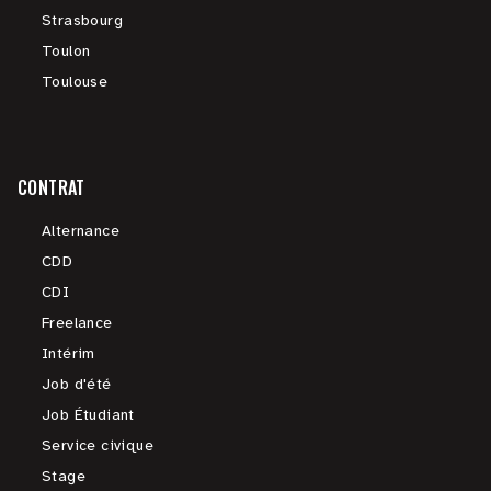
Strasbourg
Toulon
Toulouse
CONTRAT
Alternance
CDD
CDI
Freelance
Intérim
Job d'été
Job Étudiant
Service civique
Stage