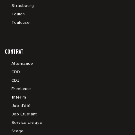
Strasbourg
Toulon
Toulouse
CONTRAT
Alternance
CDD
CDI
Freelance
Intérim
Job d'été
Job Étudiant
Service civique
Stage