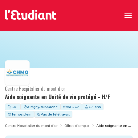
Centre Hospitalier du mont d’or
Aide soignante en Unité de vie protégé - H/F
CDI
Albigny-sur-Saône
BAC +2
> 3 ans
Temps plein
Pas de télétravail
Centre Hospitalier du mont d’or
Offres d'emploi
Aide soignante en Unité de vie protégé - H/F