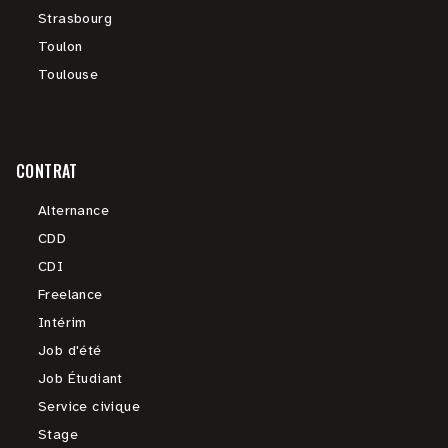
Strasbourg
Toulon
Toulouse
CONTRAT
Alternance
CDD
CDI
Freelance
Intérim
Job d'été
Job Étudiant
Service civique
Stage