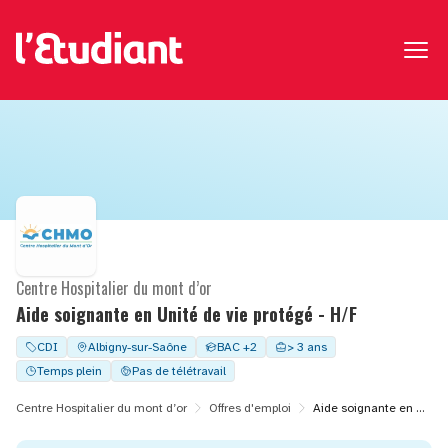
Centre Hospitalier du mont d’or
Aide soignante en Unité de vie protégé - H/F
CDI
Albigny-sur-Saône
BAC +2
> 3 ans
Temps plein
Pas de télétravail
Centre Hospitalier du mont d’or
Offres d'emploi
Aide soignante en Unité de vie protégé - H/F