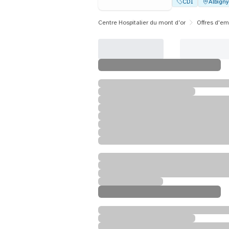
CDI
Albign
Centre Hospitalier du mont d’or
Offres d'em