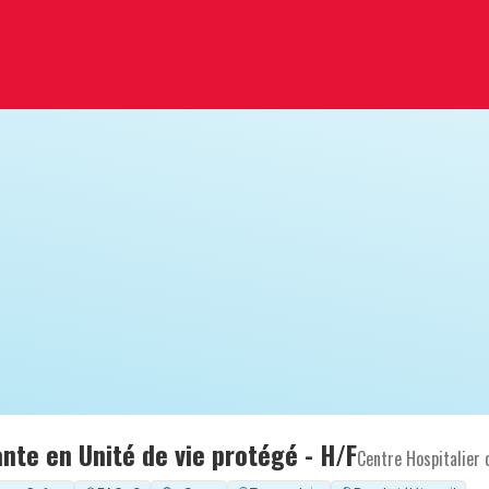
nte en Unité de vie protégé - H/F
Centre Hospitalier 