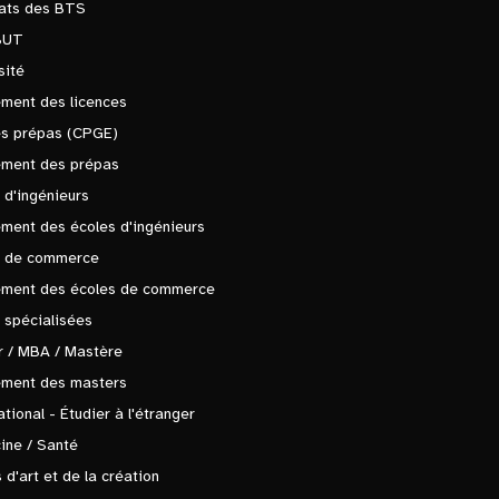
tats des BTS
BUT
sité
ment des licences
es prépas (CPGE)
ement des prépas
 d'ingénieurs
ment des écoles d'ingénieurs
s de commerce
ement des écoles de commerce
 spécialisées
 / MBA / Mastère
ement des masters
ational - Étudier à l'étranger
ine / Santé
 d'art et de la création