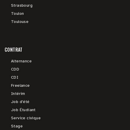
Strasbourg
Toulon
Toulouse
CONTRAT
Alternance
CDD
CDI
Freelance
Intérim
Job d'été
Job Étudiant
Service civique
Stage