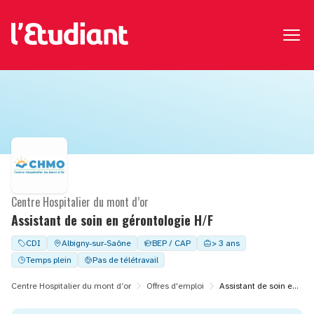
Centre Hospitalier du mont d’or
Assistant de soin en gérontologie H/F
CDI
Albigny-sur-Saône
BEP / CAP
> 3 ans
Temps plein
Pas de télétravail
Centre Hospitalier du mont d’or
Offres d'emploi
Assistant de soin en gérontologie H/F