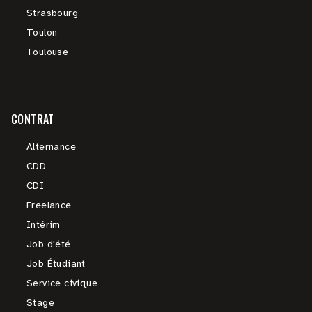
Strasbourg
Toulon
Toulouse
CONTRAT
Alternance
CDD
CDI
Freelance
Intérim
Job d'été
Job Étudiant
Service civique
Stage